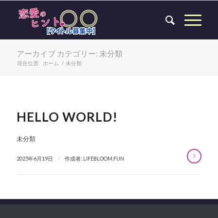
アーカイブ カテゴリー: 未分類
現在位置:
ホーム
/
未分類
HELLO WORLD!
未分類
/
2025年6月19日
作成者:
LIFEBLOOM.FUN